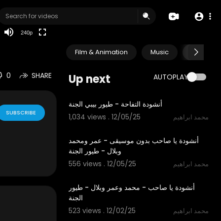
240p
Film & Animation
Music
Pets & A
0
SHARE
Up next
AUTOPLAY
1:12
أنشودة التفاحة - طيور بيبي الجنة
SUBSCRIBE
1,034 views . 12/05/25
محمد ابراهيم
5:30
أنشودة يا صاحب بدون موسيقى - عمر ومحمد
وبلال - طيور الجنة
556 views . 12/05/25
محمد ابراهيم
5:30
أنشودة يا صاحب - محمد وعمر وبلال - طيور
الجنة
523 views . 12/02/25
محمد ابراهيم
3:14