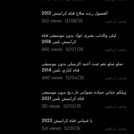
4:22
الفصول رنده صلاح قناة كراميش 2013
302 views . 12/08/25
محمد ابراهيم
4:03
ليلى والذئب بشرى عواد بدون موسيقى قناة
كراميش بلس 2016
660 views . 12/07/25
محمد ابراهيم
3:28
صلو صلو نغم غيث أحمد الزميلي بدون موسيقى
قناة كناري بلس 2014
480 views . 12/04/25
محمد ابراهيم
2:55
ويلكم حياتي حمادة نشواتي ناز ديج بدون موسيقى
قناة كراميش بلس 2021
351 views . 12/03/25
محمد ابراهيم
2:07
يا غنماتي قناة كراميش 2023
241 views . 12/01/25
محمد ابراهيم
2:37