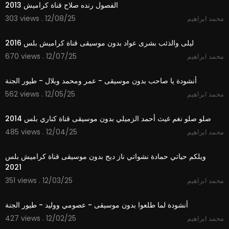
الفصول رنده صلاح قناة كراميش 2013
303 views . 12/08/25
محمد ابراهيم
4:03
ليلى والذئب بشرى عواد بدون موسيقى قناة كراميش بلس 2016
670 views . 12/07/25
محمد ابراهيم
5:30
أنشودة يا صاحب بدون موسيقى - عمر ومحمد وبلال - طيور الجنة
562 views . 12/05/25
محمد ابراهيم
3:28
صلو صلو نغم غيث أحمد الزميلي بدون موسيقى قناة كناري بلس 2014
485 views . 12/04/25
محمد ابراهيم
2:55
ويلكم حياتي حمادة نشواتي ناز ديج بدون موسيقى قناة كراميش بلس
2021
351 views . 12/03/25
محمد ابراهيم
3:14
أنشودة لما طلعوا بدون موسيقى - عصومي ووليد - طيور الجنة
427 views . 12/02/25
محمد ابراهيم
1:48