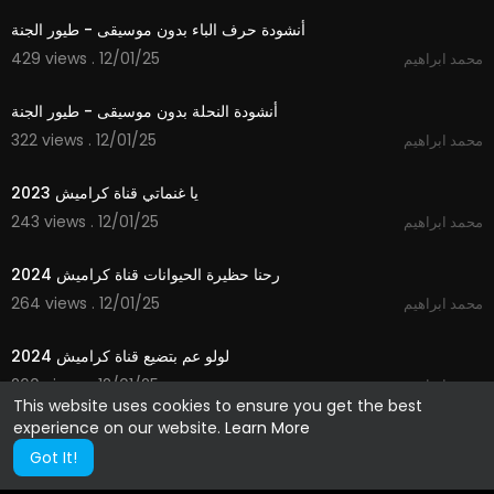
أنشودة حرف الباء بدون موسيقى - طيور الجنة
429 views . 12/01/25
محمد ابراهيم
1:52
أنشودة النحلة بدون موسيقى - طيور الجنة
322 views . 12/01/25
محمد ابراهيم
2:07
يا غنماتي قناة كراميش 2023
243 views . 12/01/25
محمد ابراهيم
2:37
رحنا حظيرة الحيوانات قناة كراميش 2024
264 views . 12/01/25
محمد ابراهيم
3:25
لولو عم بتضيع قناة كراميش 2024
260 views . 12/01/25
محمد ابراهيم
This website uses cookies to ensure you get the best
experience on our website.
Learn More
Got It!