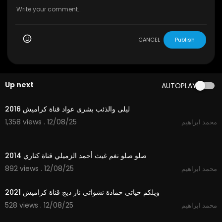
CANCEL
Publish
Up next
AUTOPLAY
4:03
ليلى والذئب بشرى عواد قناة كراميش 2016
1,358 views . 12/08/25
محمد ابراهيم
3:28
صلو صلو نغم غيث أحمد الزميلي قناة كناري 2014
892 views . 12/08/25
محمد ابراهيم
2:55
ويلكم حياتي حمادة نشواتي ناز ديج قناة كراميش 2021
528 views . 12/08/25
محمد ابراهيم
3:44