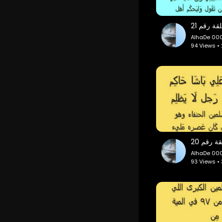
AlhaDe 00
94 Views •
AlhaDe 00
93 Views •