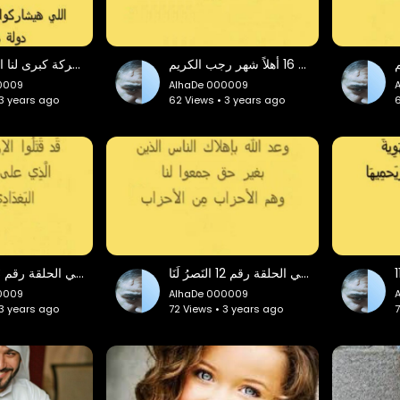
حلقات أنوار مِن الله لي الحلقة رقم 16 أهلاً شهر رجب الكريم
حلقة بعنوان هناك معركة كبرى لنا الجزء رقم 1
0009
AlhaDe 000009
 3 years ago
62 Views • 3 years ago
6
حلقات أنوار مِن الله لي الحلقة رقم 12 النَصرُ لَنَا
حلقات أنوار مِن الله لي الحلقة رقم 13 الله أكبر
0009
AlhaDe 000009
 3 years ago
72 Views • 3 years ago
7