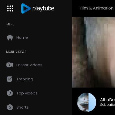
Film & Animation
MENU
Home
MORE VIDEOS
Latest videos
Trending
Top videos
AlhaDe
Subscrib
Shorts