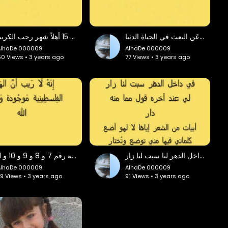
حلقات أَنوار من الله لي الحلقة رقم 14 عَن البعث في الحياة الدنيا
حلقات أنوار مِن الله الحلقة رقم 15 أهلاً شهر رجب الكريم
AlhaDe 000009
AlhaDe 000009
0 Views • 3 years ago
77 Views • 3 years ago
في داخل الدهر لنا سبت لنا زار
حلقات أنوار مِن اللهِ لي الحلقة رقم 7 و 8 و 9 و 10 و 11
AlhaDe 000009
AlhaDe 000009
9 Views • 3 years ago
91 Views • 3 years ago