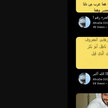
AlhaDe 00
49 Views •
AlhaDe 00
58 Views •