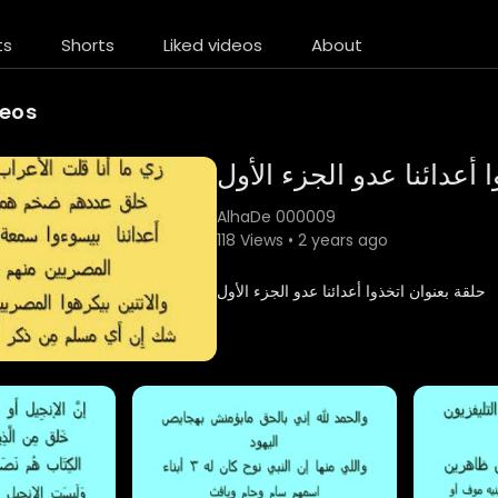
ts
Shorts
Liked videos
About
deos
 أعدائنا عدو الجزء الأول
AlhaDe 000009
118 Views • 2 years ago
⁣حلقة بعنوان اتخذوا أعدائنا عدو الجزء الأول