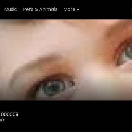
Music
Pets & Animals
More
 000009
ers