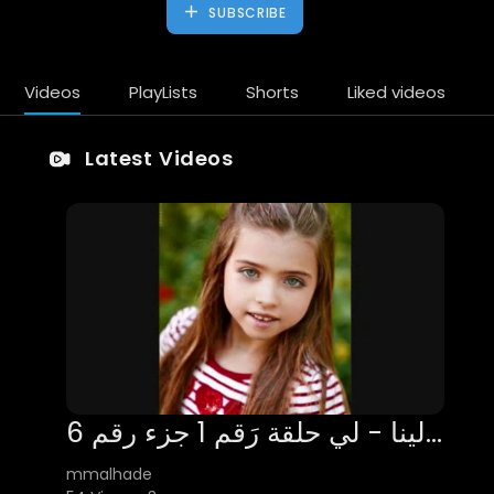
SUBSCRIBE
Videos
PlayLists
Shorts
Liked videos
Latest Videos
حَلَقَات ليالينا - لي حلقة رَقم 1 جزء رقم 6
mmalhade