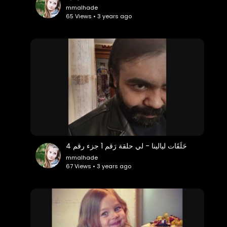
mmalhade
65 Views • 3 years ago
حَلَقَات ليالينا - لي حلقة رَقم 1 جزء رقم 4
mmalhade
67 Views • 3 years ago