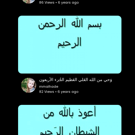
86 Views • 6 years ago
وَحي من الله العَلي العَظيم الجُزء الأربعون
mmalhade
82 Views • 6 years ago