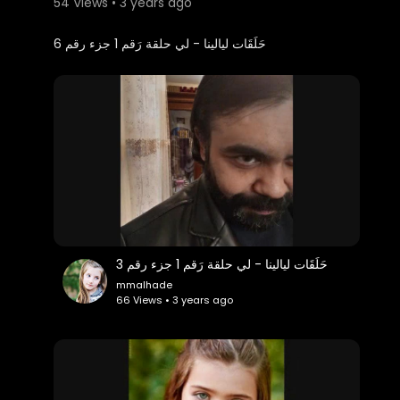
54 Views • 3 years ago
⁣حَلَقَات ليالينا - لي حلقة رَقم 1 جزء رقم 6
حَلَقَات ليالينا - لي حلقة رَقم 1 جزء رقم 3
mmalhade
66 Views • 3 years ago