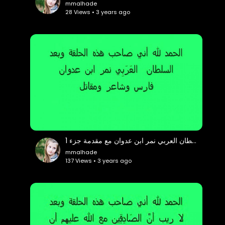
mmalhade
28 Views • 3 years ago
شرح مُعَيَن لقصائد للسلطان العربي نمر ابن عدوان مع مقدمة جزء 1
mmalhade
137 Views • 3 years ago