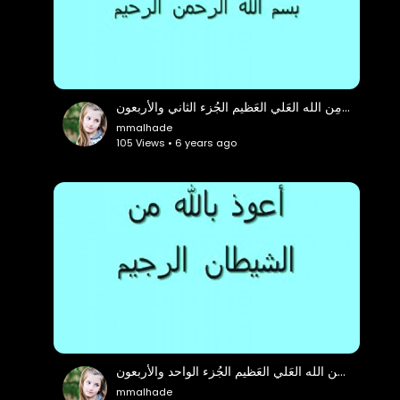
وحي مِن الله العَلي العَظيم الجُزء الثاني والأربعون
mmalhade
105 Views • 6 years ago
وحي من الله العَلي العَظيم الجُزء الواحد والأربعون
mmalhade