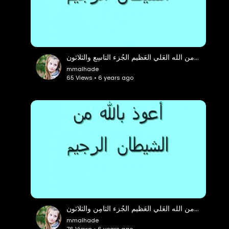
وَحي من الله العَلي العَظيم الجُزء التاسِع والثلاثون
mmalhade
65 Views • 6 years ago
وَحي من الله العَلي العَظيم الجُزء الثامِن والثلاثون
mmalhade
76 Views • 6 years ago