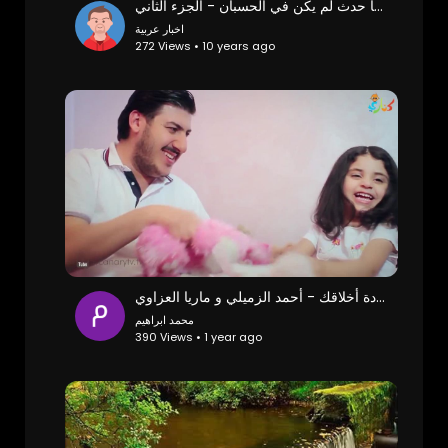
اعتراض الدرك الملكي لمواطن في الطريق السيار لكن ما حدث لم يكن في الحسبان - الجزء الثاني -
اخبار عربية
272 Views • 10 years ago
أنشودة أخلاقك - أحمد الزميلي و ماريا العزاوي
محمد ابراهيم
390 Views • 1 year ago