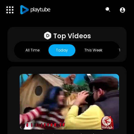
Top Videos
All Time
Today
This Week
This Mo