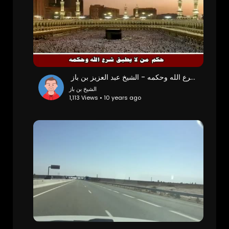
‫حكم من لا يطبق شرع الله وحكمه - الشيخ عبد العزيز بن باز ‬‎
الشيخ بن باز
1,113 Views • 10 years ago