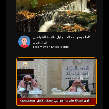
‫سورة البقره كامله بصوت خالد الجليل طاردة الشياطين‬‎
القران الكريم
1,488 Views • 10 years ago