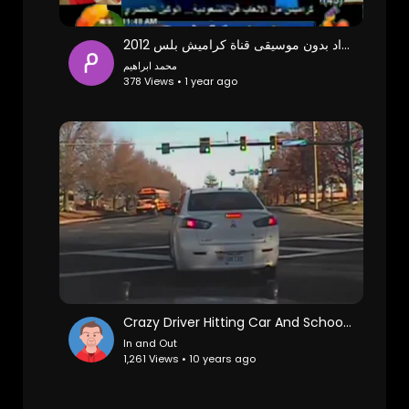
شاف حالو بشرى عواد بدون موسيقى قناة كراميش بلس 2012
محمد ابراهيم
378 Views • 1 year ago
Crazy Driver Hitting Car And School Bus Head-On
In and Out
1,261 Views • 10 years ago