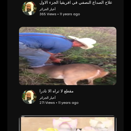
علاج الصداع النصفي في افريقيا الجزء الاول
أخبار الجزائر
365 Views • 11 years ago
مقطع لا تراه الا نادرا
أخبار الجزائر
271 Views • 11 years ago