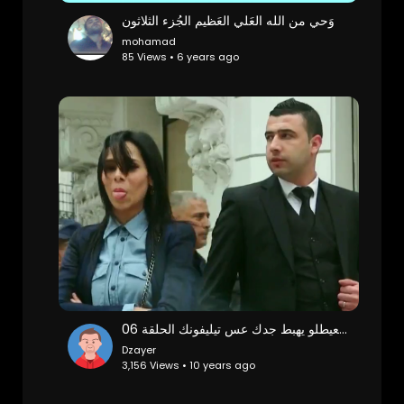
وَحي من الله العَلي العَظيم الجُزء الثلاثون
mohamad
85 Views • 6 years ago
خويا كوميسار ضرك نعيطلو يهبط جدك عس تيليفونك الحلقة 06
Dzayer
3,156 Views • 10 years ago