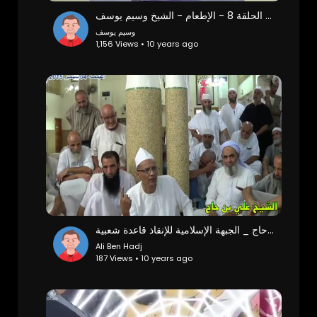
‫قصص وعبر - الحلقة 8 - الإطعام - الشيخ وسيم يوسف‬‎
وسيم يوسف
1,156 Views • 10 years ago
الشيخ علي بن حاج _ الجبهة الإسلامية للإنقاذ قاعدة شعبية
Ali Ben Hadj
187 Views • 10 years ago