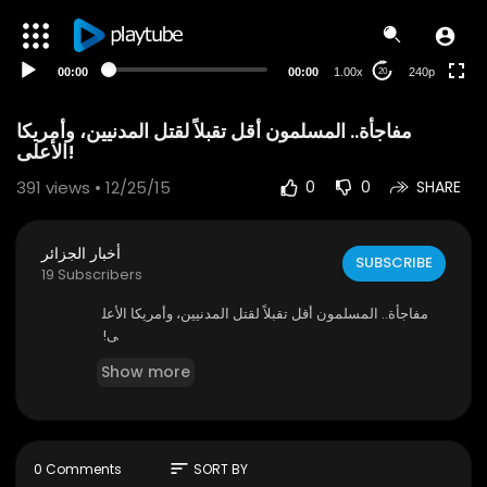
00:00
00:00
1.00x
240p
20
مفاجأة.. المسلمون أقل تقبلاً لقتل المدنيين، وأمريكا
الأعلى!
391
views • 12/25/15
0
0
SHARE
أخبار الجزائر
SUBSCRIBE
19 Subscribers
مفاجأة.. المسلمون أقل تقبلاً لقتل المدنيين، وأمريكا الأعل
ى!
Show more
sort
0 Comments
SORT BY