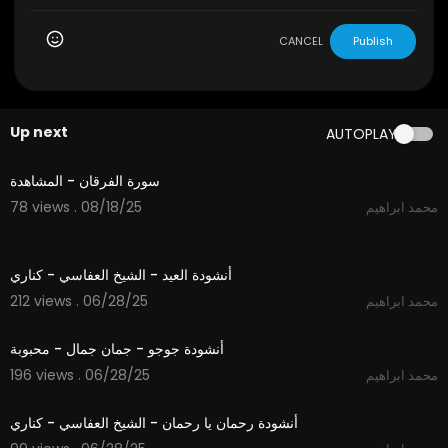
CANCEL
Publish
Up next
AUTOPLAY
2:18
سورة الفرقان - المشاهدة
78 views . 08/18/25
محمد ابراهيم
3:57
أنشودة العيد - الشيخ العفاسي - كناري
212 views . 06/28/25
محمد ابراهيم
3:54
أنشودة جوجو - جمان جمال - محبوبة
196 views . 06/28/25
محمد ابراهيم
4:35
أنشودة رحمان يا رحمان - الشيخ العفاسي - كناري