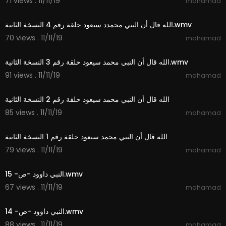
71 views . 11/11/19
mohamad
3:30
الله قال أن النبي محمدد سيعود حلقة رقم 4 النسخة الثانية.wmv
70 views . 11/11/19
mohamad
1:28
الله قال أن النبي محمد سيعود حلقة رقم 3 النسخة الثانية.wmv
91 views . 11/11/19
mohamad
0:49
الله قال أن النبي محمد سيعود حلقة رقم 2 النسخة الثانية
85 views . 11/11/19
mohamad
1:02
الله قال أن النبي محمد سيعود حلقة رقم 1 النسخة الثانية
79 views . 11/11/19
mohamad
1:21
النبي داوود -ص- 15.wmv
67 views . 11/11/19
mohamad
1:53
النبي داوود -ص- 14.wmv
88 views . 11/11/19
mohamad