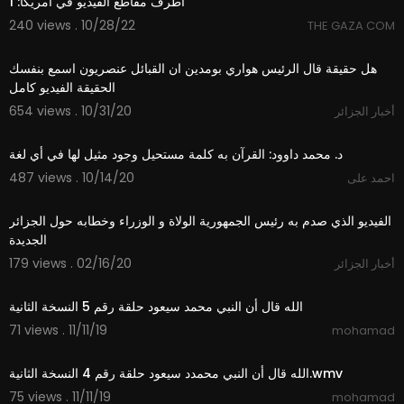
أطرف مقاطع الفيديو في أمريكا: 1
240 views . 10/28/22
THE GAZA COM
3:31
هل حقيقة قال الرئيس هواري بومدين ان القبائل عنصريون اسمع بنفسك
الحقيقة الفيديو كامل
654 views . 10/31/20
أخبار الجزائر
4:36
⁣د. محمد داوود: القرآن به كلمة مستحيل وجود مثيل لها في أي لغة
487 views . 10/14/20
احمد على
1:23:54
الفيديو الذي صدم به رئيس الجمهورية الولاة و الوزراء وخطابه حول الجزائر
الجديدة
179 views . 02/16/20
أخبار الجزائر
1:14
الله قال أن النبي محمد سيعود حلقة رقم 5 النسخة الثانية
71 views . 11/11/19
mohamad
3:30
الله قال أن النبي محمدد سيعود حلقة رقم 4 النسخة الثانية.wmv
75 views . 11/11/19
mohamad