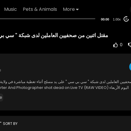
Music
Pets & Animals
More
00:00
1.00x
20
مقتل اثنين من صحفيين العاملين لدى شبكة " سي ب
0
s
حفيين العاملين لدى شبكة " سي بي سي " على يد مسلح أثناء تغطية مباشرة في ولاية ف
اليوم الأربعاء WDBJ Reporter And Photographer shot dead on Live TV (RAW VIDEO)
e
rt
SORT BY