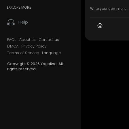
EXPLORE MORE
Help
FAQs
About us
Contact us
DMCA
Privacy Policy
Terms of Service
Language
Copyright © 2026 Yacoline. All
rights reserved.