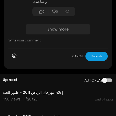
و سأعيدها
0
0
Show more
CANCEL
Publish
Up next
AUTOPLAY
2:00
إعلان مهرجان الرياض 2011 - طيور الجنة
450 views . 11/28/25
محمد ابراهيم
1:47