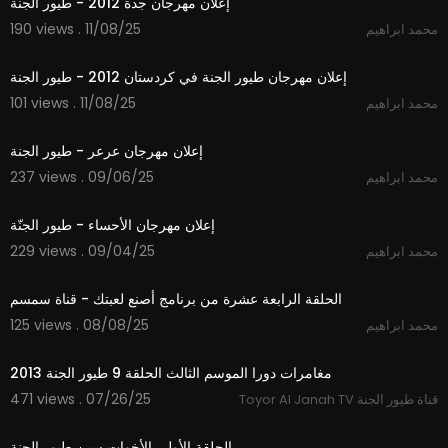
إعلان مهرجان جدة 2012 - طيور الجنة
190 views . 11/08/25
محمد ابراهيم
1:20
إعلان مهرجان طيور الجنة في كردستان 2012 - طيور الجنة
101 views . 11/08/25
محمد ابراهيم
1:51
إعلان مهرجان عرعر - طيور الجنة
237 views . 09/06/25
محمد ابراهيم
1:50
إعلان مهرجان الأحساء - طيور الجنّة
229 views . 09/04/25
محمد ابراهيم
12:05
الحلقة الرابعة عشرة من برنامج أصنع لعبتك - قناة سمسم
125 views . 08/08/25
محمد ابراهيم
24:10
مغامرات دورا الموسم الثالث الحلقة 9 طيور الجنة 2013
471 views . 07/26/25
Toyor Al Janah TV قناة طيور الجنة
7:21
الحلقة الأولى الأخوات سين طيور الجنة