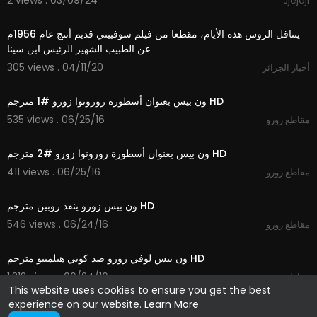
2 views . 03/09/24
Jjejdjf
3:51
⁣يتناقل الروس هذه الأيام، مقطعا من فيلم سوفييتي قديم أنتج عام 1956م
عن الطبيب الشهير الرئيس ابن سينا
305 views . 04/11/20
أخبار الجزائر
02:45
ون بيس بعنوان أسطورة رورونوا زورو #1 مترجم HD
535 views . 06/25/16
مقاطع زورو
04:51
ون بيس بعنوان أسطورة رورونوا زورو #2 مترجم HD
411 views . 06/25/16
مقاطع زورو
01:05
ون بيس زورو ينقذ روبين مترجم HD
546 views . 06/24/16
مقاطع زورو
01:23
ون بيس لوفي زورو ضد كوبي هيلميبو مترجم HD
1,313 views . 06/24/16
مقاطع زورو
This website uses cookies to ensure you get the best
experience on our website.
Learn More