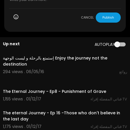
CANCEL
Publish
Up next
AUTOPLAY
04:40
إستمتع بالرحلة و ليست الوجهة Enjoy the journey not the
destination
294 views . 06/05/16
روائع
27:44
The Eternal Journey - Ep8 - Punishment of Grave
1,155 views . 01/12/17
قناتي المفضلة إقراء TV
27:32
The eternal Journey - Ep 16 -Those who don't believe in
the last day
1,175 views . 01/12/17
قناتي المفضلة إقراء TV