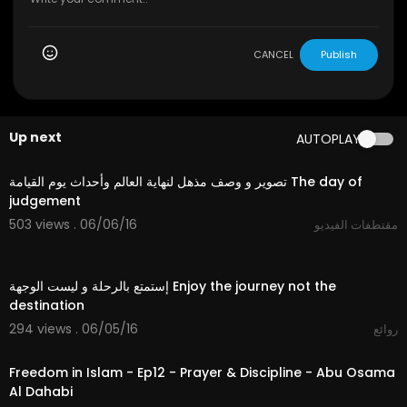
CANCEL
Publish
Up next
AUTOPLAY
13:35
تصوير و وصف مذهل لنهاية العالم وأحداث يوم القيامة The day of
judgement
503 views . 06/06/16
مقتطفات الفيديو
04:40
إستمتع بالرحلة و ليست الوجهة Enjoy the journey not the
destination
294 views . 06/05/16
روائع
26:26
Freedom in Islam - Ep12 - Prayer & Discipline - Abu Osama
Al Dahabi