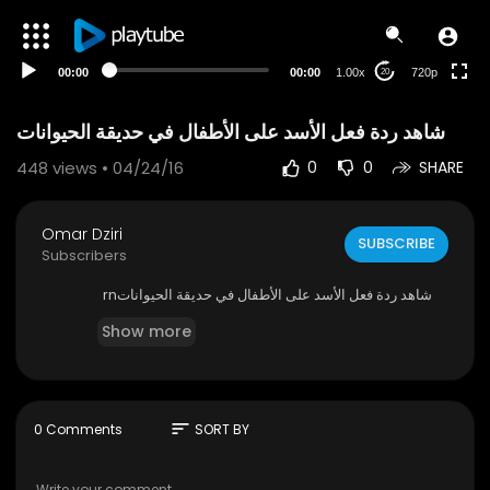
HD
auto
00:00
00:00
1.00x
720p
20
شاهد ردة فعل الأسد على الأطفال في حديقة الحيوانات
448
views • 04/24/16
0
0
SHARE
Omar Dziri
SUBSCRIBE
Subscribers
شاهد ردة فعل الأسد على الأطفال في حديقة الحيواناتrn
Show more
sort
0 Comments
SORT BY