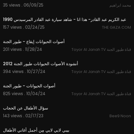
35 views . 06/09/25
محمد ابراهيم
14:07
عبد الكريم عبد القادر- هذا انا - شاهد سيارة عبد القادر المرسيدس 1990
157 views . 02/24/25
THE GAZA COM
2:27
أصوات الحيوانات إيقاع - طيور الجنة
201 views . 11/28/24
Toyor Al Janah TV قناة طيور الجنة
2:30
أنشودة الأصوات الحيوانات طيور الجنة 2012
394 views . 10/27/24
Toyor Al Janah TV قناة طيور الجنة
2:40
أصوات الحيوانات - طيور الجنة
825 views . 10/04/24
Toyor Al Janah TV قناة طيور الجنة
3:24
سؤال الأطفال عن الحجاب
143 views . 02/17/23
Bee9 Noon
3:38
بيبي لايي لايي مِن أجمل أغاني الأطفال