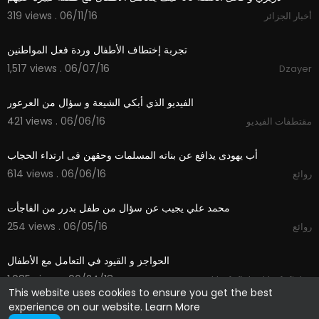
319 views . 06/11/16
أخبار الجزائر
14:36
تجربة إختطاف الأطفال وردة فعل المواطنين
1,517 views . 06/07/16
Dzayer
02:22
الفيديو الذي أبكي الشيعة و سؤال من العرعور
421 views . 06/06/16
مقتطفات الفيديو
06:50
أب يهودى يدافع عن بناته المسلمات وحقهن فى ارتداء الحجاب
614 views . 06/06/16
روائع
03:21
محمد علي يجيب عن سؤال من طفل بدرر من الفاجأت
254 views . 06/05/16
روائع
01:31
الحواجز و القيود في التعامل مع الأطفال
1,085 views . 06/24/18
khafafiche khefafiche
This website uses cookies to ensure you get the best
experience on our website.
Learn More