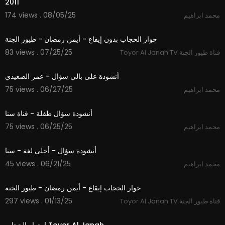
2011
174 views . 08/05/25
محمد ابراهيم
5:03
حوار الحجاب بدون إيقاع - أيمن رمضان - طيور الجنة
83 views . 07/25/25
Toyor Al Janah TV قناة طيور الجنة
2:24
أنشودة على بالي سؤال - عمر الصعيدي
75 views . 06/27/25
محمد ابراهيم
3:30
أنشودة سؤال طفلة - قناة سنا
75 views . 06/25/25
محمد ابراهيم
4:13
أنشودة سؤال - أحلى لغة - سنا
45 views . 06/21/25
محمد ابراهيم
5:03
حوار الحجاب إيقاع - أيمن رمضان - طيور الجنة
297 views . 01/13/25
Toyor Al Janah TV قناة طيور الجنة
5:12