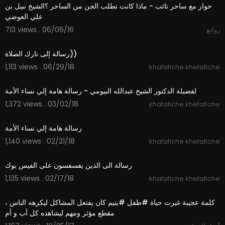
حوار مع ساحر تائب - ماذا كانت تطلب الجن من الساحر ؟الشيخ نبيل بن
علي العوضي
713 views . 06/06/16
روائع
02:36
رسالة إلى تارك الصلاة))
1,113 views . 06/29/18
khafafiche khefafiche
05:29
لفضيلة الدكتور الشيخ عبدالله البيومي - رسالة هامة إلي نساء الأمة
1,372 views . 03/02/18
khafafiche khefafiche
05:29
رسالة هامة إلي نساء الأمة
1,140 views . 02/21/18
khafafiche khefafiche
06:45
رسالة الى الذين يفسفسون على الفيس بوك
1,135 views . 02/17/18
khafafiche khefafiche
05:43
كلمة عجيبة غيرت حياة #طفل #يتيم كان يفتعل المشاكل ليكرهه الناس ،
مقطع مؤثر ومهم ليشاهده كل أب و أم