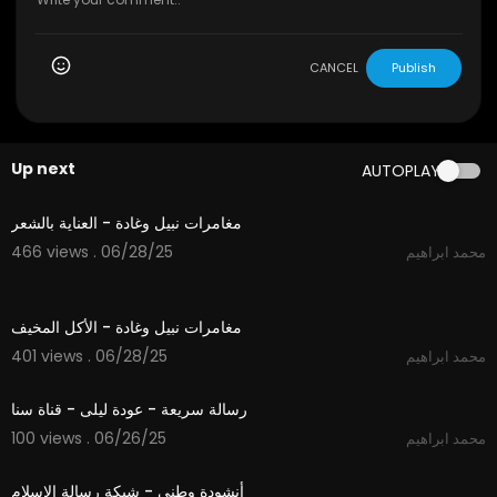
CANCEL
Publish
Up next
AUTOPLAY
11:29
مغامرات نبيل وغادة - العناية بالشعر
466 views . 06/28/25
محمد ابراهيم
11:48
مغامرات نبيل وغادة - الأكل المخيف
401 views . 06/28/25
محمد ابراهيم
3:55
رسالة سريعة - عودة ليلى - قناة سنا
100 views . 06/26/25
محمد ابراهيم
1:47
أنشودة وطني - شبكة رسالة الإسلام