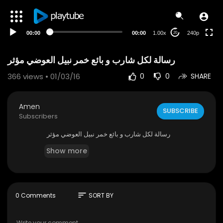
00:00
00:00
1.00x
240p
20
رسالة لكل شارب و بائع خمر نبيل العوضي مؤثر
366
views • 01/03/16
0
0
SHARE
Amen
SUBSCRIBE
Subscribers
رسالة لكل شارب و بائع خمر نبيل العوضي مؤثر
Show more
sort
0 Comments
SORT BY