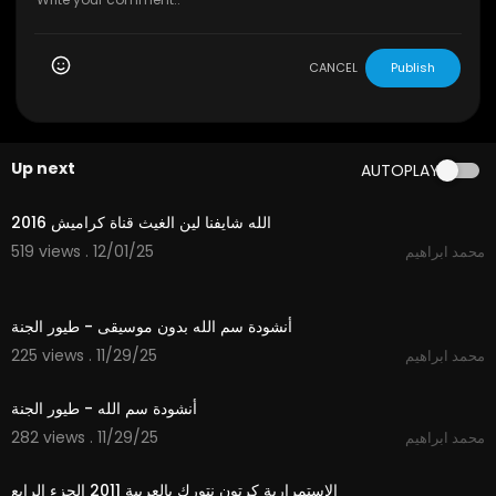
CANCEL
Publish
Up next
AUTOPLAY
3:53
الله شايفنا لين الغيث قناة كراميش 2016
519 views . 12/01/25
محمد ابراهيم
1:06
أنشودة سم الله بدون موسيقى - طيور الجنة
225 views . 11/29/25
محمد ابراهيم
1:06
أنشودة سم الله - طيور الجنة
282 views . 11/29/25
محمد ابراهيم
1:03
الاستمرارية كرتون نتورك بالعربية 2011 الجزء الرابع