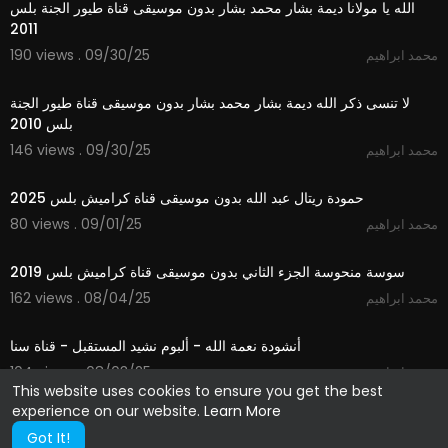
الله يا مولانا ديمة بشار محمد بشار بدون موسيقى قناة طيور الجنة بلس
2011
190 views . 09/30/25
محمد ابراهيم
4:32
لا تنسى ذكر الله ديمة بشار محمد بشار بدون موسيقى قناة طيور الجنة
بلس 2010
146 views . 09/30/25
محمد ابراهيم
2:59
حمودة ريتال عبد الله بدون موسيقى قناة كراميش بلس 2025
80 views . 09/01/25
محمد ابراهيم
2:02
سوسة منحوسة الجزء الثاني بدون موسيقى قناة كراميش بلس 2019
162 views . 08/04/25
محمد ابراهيم
5:44
أنشودة نعمة الله - ألبوم نشيد المستقبل - قناة سنا
104 views . 08/03/25
محمد ابراهيم
This website uses cookies to ensure you get the best
experience on our website.
Learn More
Got It!