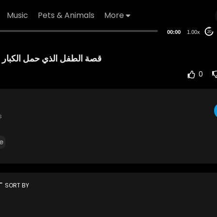
Music
Pets & Animals
More
00:00
1.00x
20
قصة الطفل الذي حمل الكبار
0
s
e
rt
SORT BY