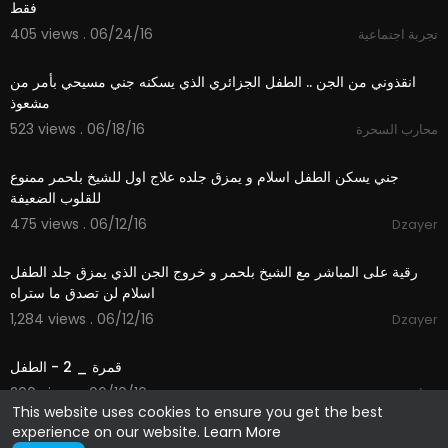
فقط
405 views . 06/24/16
تجربة اجتماعية
51:13
انقذوني من الجن .. الطفل الجزائري الذي يسكنه جني مسيحي بأمر من
مشعوذ
523 views . 06/18/16
محارب السحرة
12:22
جني يسكن الطفل اسلام و يمزق جلده علاج اول للشيخ بلحمر ممنوع
للقلوب الضعيفة
475 views . 06/12/16
Dzayer
51:23
رقية على المباشر مع الشيخ بلحمر و خروج الجن الذي يمزق جلد الطفل
اسلام لن تصدق ما ستراه
1,284 views . 06/12/16
Dzayer
18:01
قمرة _ 2 - الطفل
200 views . 06/10/16
برنامج قمره
This website uses cookies to ensure you get the best
experience on our website.
Learn More