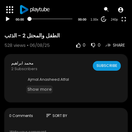
00:00
00:00
1.00x
240p
20
الطفل والمحتل 2 - الذئب
528
views • 06/08/25
0
0
SHARE
محمد ابراهيم
SUBSCRIBE
2 Subscribers
Ajmal.Anasheed.Atfal
Show more
sort
0 Comments
SORT BY