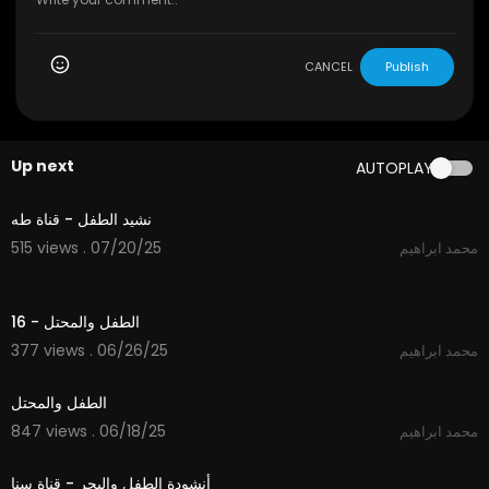
CANCEL
Publish
Up next
AUTOPLAY
2:48
نشيد الطفل - قناة طه
515 views . 07/20/25
محمد ابراهيم
2:31
الطفل والمحتل - 16
377 views . 06/26/25
محمد ابراهيم
11:53
الطفل والمحتل
847 views . 06/18/25
محمد ابراهيم
4:05
أنشودة الطفل والبحر - قناة سنا