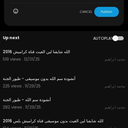
CANCEL
Publish
Up next
AUTOPLAY
3:53
الله شايفنا لين الغيث قناة كراميش 2016
519 views . 12/01/25
محمد ابراهيم
1:06
أنشودة سم الله بدون موسيقى - طيور الجنة
225 views . 11/29/25
محمد ابراهيم
1:06
أنشودة سم الله - طيور الجنة
282 views . 11/29/25
محمد ابراهيم
3:53
الله شايفنا لين الغيث بدون موسيقى قناة كراميش بلس 2016