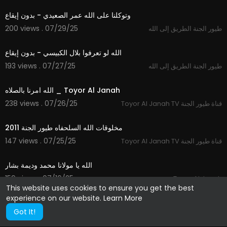
وتوكلنا على الله عمر الصعيدي - بدون إيقاع
200 views . 07/29/25
طيور الجنة الطريق إلى الله
3:32
الله لو تعرفوا بلال الكبيسي - بدون إيقاع
193 views . 07/27/25
طيور الجنة الطريق إلى الله
4:31
الله امرنا بالصلاه _ Toyor Al Janah
238 views . 07/26/25
Toyor Al Janah TV قناة طيور الجنة
8:06
مخلوقات الله السلحفاه طيور الجنة 2011
147 views . 07/25/25
Toyor Al Janah TV قناة طيور الجنة
3:40
الله يا مولانا محمد وديمة بشار
159 views . 07/16/25
Toyor Al Janah
This website uses cookies to ensure you get the best
experience on our website.
Learn More
Got It!