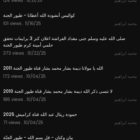
124 views . 11/21/25
محمد ابراهيم
3:12
كواليس أنشودة الله أعطانا - طيور الجنة
101 views . 11/16/25
محمد ابراهيم
7:48
صلى الله عليه وسلم جنى مقداد الفراشة اعلان كنز 3 برايمات تحقق
حلمي أمينة كرم طيور الجنة
373 views . 10/22/25
محمد ابراهيم
3:48
الله يا مولانا ديمة بشار محمد بشار قناة طيور الجنة 2011
172 views . 10/04/25
محمد ابراهيم
4:33
لا تنسى ذكر الله ديمة بشار محمد بشار قناة طيور الجنة 2010
186 views . 10/04/25
محمد ابراهيم
2:59
حمودة ريتال عبد الله قناة كراميش 2025
71 views . 10/04/25
محمد ابراهيم
1:01
بيان وكنان - قل بسم الله - طيور الجنّة