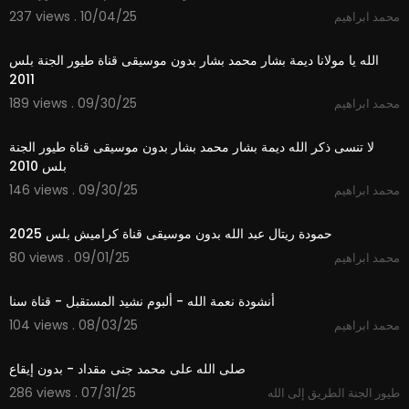
237 views . 10/04/25
محمد ابراهيم
3:51
الله يا مولانا ديمة بشار محمد بشار بدون موسيقى قناة طيور الجنة بلس
2011
189 views . 09/30/25
محمد ابراهيم
4:32
لا تنسى ذكر الله ديمة بشار محمد بشار بدون موسيقى قناة طيور الجنة
بلس 2010
146 views . 09/30/25
محمد ابراهيم
2:59
حمودة ريتال عبد الله بدون موسيقى قناة كراميش بلس 2025
80 views . 09/01/25
محمد ابراهيم
5:44
أنشودة نعمة الله - ألبوم نشيد المستقبل - قناة سنا
104 views . 08/03/25
محمد ابراهيم
2:41
صلى الله على محمد جنى مقداد - بدون إيقاع
286 views . 07/31/25
طيور الجنة الطريق إلى الله
3:45