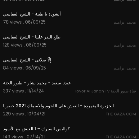
4:09
أنشودة يا طيبة - الشيخ العفاسي
78 views . 06/09/25
محمد ابراهيم
7:18
طلع البدر علينا - الشيخ العفاسي
128 views . 06/09/25
محمد ابراهيم
2:32
إلّا صلاتي - الشيخ العفاسي
84 views . 06/09/25
محمد ابراهيم
3:56
عيدنا سعيد - محمد بشار - طيور الجنة
337 views . 11/14/24
Toyor Al Janah TV قناة طيور الجنة
20:00
الجزيرة المتمردة - العيش على اللحوم والاسماك 2021 حصريا
229 views . 10/04/21
THE GAZA COM
20:00
كواليس السيرك – 1 العيش مع الأسود
149 views . 07/14/21
THE GAZA COM