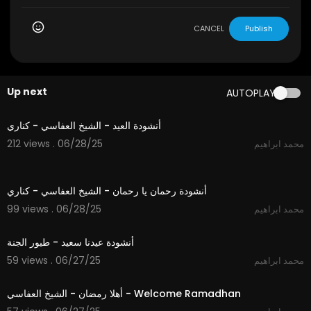
CANCEL
Publish
Up next
AUTOPLAY
3:57
أنشودة العيد - الشيخ العفاسي - كناري
212 views . 06/28/25
محمد ابراهيم
4:35
أنشودة رحمان يا رحمان - الشيخ العفاسي - كناري
99 views . 06/28/25
محمد ابراهيم
3:45
أنشودة عيدنا سعيد - طيور الجنة
59 views . 06/27/25
محمد ابراهيم
4:04
أهلا رمضان - الشيخ العفاسي - Welcome Ramadhan