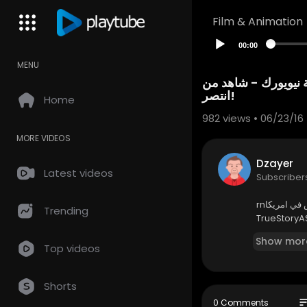
Film & Animation
00:00
MENU
 نيويورك - شاهد من
انتصر!
Home
982
views • 06/23/16
MORE VIDEOS
Dzayer
Latest videos
Subscriber
rnالشاب اسمه آدم صالح من أصول يمنية يعيش في امريكا rnقناته على اليوتيوب : https://www.youtube.com/
Trending
TrueStoryA
Show mor
Top videos
Shorts
so
0 Comments