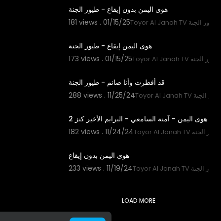
هوى اليمن بدون إيقاع - طيور الجنة
181 views . 01/15/25
Toyor Al J قناة طيور الجنة
3:04
هوى اليمن إيقاع - طيور الجنة
173 views . 01/15/25
Toyor Al  قناة طيور الجنة
2:04
قد أفطرت وأنا صائم - طيور الجنة
288 views . 11/25/24
Toyor  قناة طيور الجنة
2:56
هوى اليمن - آمنة السامعي - البرايم الأخير كنز 2
182 views . 11/24/24
Toyor Al قناة طيور الجنة
3:17
هوى اليمن بدون إيقاع
233 views . 11/19/24
Toyor Al قناة طيور الجنة
LOAD MORE