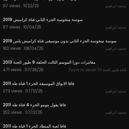
97 views . 11/22/25
محمد ابراهيم
2:02
سوسة منحوسة الجزء الثاني قناة كراميش 2019
87 views . 10/04/25
محمد ابراهيم
2:02
سوسة منحوسة الجزء الثاني بدون موسيقى قناة كراميش بلس 2019
162 views . 08/04/25
محمد ابراهيم
24:10
مغامرات دورا الموسم الثالث الحلقة 9 طيور الجنة 2013
471 views . 07/26/25
Toyor Al Janah TV قناة طيور الجنة
2:03
فافا الابواق الموسيقة الجزء 1 قناة طه 2011
273 views . 07/12/25
محمد ابراهيم
2:17
فافا يقول مومو الجزء 4 قناة طه 2011
252 views . 07/12/25
محمد ابراهيم
3:19
فافا لعبة المنطاد الجزء 1 قناة طة 2011