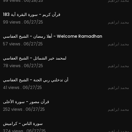
99 views . 06/28/25
محمد ابراهيم
1:09
قرآن كريم - سورة البقرة آية 183
99 views . 06/27/25
محمد ابراهيم
4:04
أهلا رمضان - الشيخ العفاسي - Welcome Ramadhan
57 views . 06/27/25
محمد ابراهيم
3:55
لمحمد خير الشمائل - الشيخ العفاسي
78 views . 06/27/25
محمد ابراهيم
5:37
أن تدخلني ربي الجنة - الشيخ العفاسي
41 views . 06/27/25
محمد ابراهيم
1:51
قرآن مصور - سورة الأعلى
252 views . 06/27/25
محمد ابراهيم
0:52
سورة الناس - كراميش
374 views . 06/27/25
محمد ابراهيم