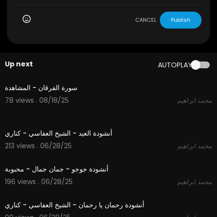
CANCEL
Publish
Up next
AUTOPLAY
2:18
سورة الفرقان - المشاهدة
78 views . 08/18/25
محمد ابراهيم
3:57
أنشودة العيد - الشيخ العفاسي - كناري
213 views . 06/28/25
محمد ابراهيم
3:54
أنشودة جوجو - جمان جمال - محبوبة
196 views . 06/28/25
محمد ابراهيم
4:35
أنشودة رحمان يا رحمان - الشيخ العفاسي - كناري