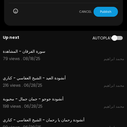
CANCEL
Publish
Up next
AUTOPLAY
2:18
سورة الفرقان - المشاهدة
79 views . 08/18/25
محمد ابراهيم
3:57
أنشودة العيد - الشيخ العفاسي - كناري
216 views . 06/28/25
محمد ابراهيم
3:54
أنشودة جوجو - جمان جمال - محبوبة
198 views . 06/28/25
محمد ابراهيم
4:35
أنشودة رحمان يا رحمان - الشيخ العفاسي - كناري