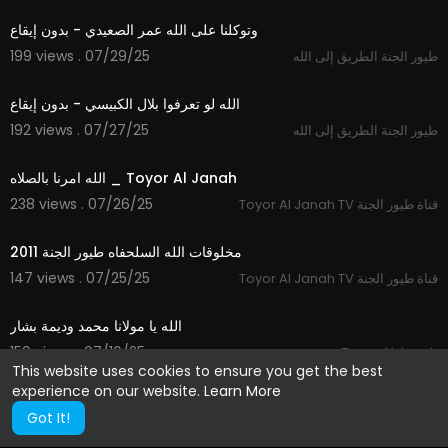
وتوكلنا على الله عمر الصعيدي - بدون إيقاع
199 views . 07/29/25
طيور الجنة الطريق إلى الله
3:32
الله لو تعرفوا بلال الكبيسي - بدون إيقاع
192 views . 07/27/25
طيور الجنة الطريق إلى الله
4:31
الله امرنا بالصلاه _ Toyor Al Janah
238 views . 07/26/25
Toyor Al Janah TV قناة طيور الجنة
8:06
مخلوقات الله السلحفاه طيور الجنة 2011
147 views . 07/25/25
Toyor Al Janah TV قناة طيور الجنة
3:40
الله يا مولانا محمد وديمة بشار
159 views . 07/16/25
Toyor Al Janah
This website uses cookies to ensure you get the best
experience on our website.
Learn More
Got It!