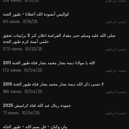
124 views . 11/21/25
محمد ابراهيم
3:12
كواليس أنشودة الله أعطانا - طيور الجنة
101 views . 11/16/25
محمد ابراهيم
7:48
صلى الله عليه وسلم جنى مقداد الفراشة اعلان كنز 3 برايمات تحقق
حلمي أمينة كرم طيور الجنة
373 views . 10/22/25
محمد ابراهيم
3:48
الله يا مولانا ديمة بشار محمد بشار قناة طيور الجنة 2011
172 views . 10/04/25
محمد ابراهيم
4:33
لا تنسى ذكر الله ديمة بشار محمد بشار قناة طيور الجنة 2010
186 views . 10/04/25
محمد ابراهيم
2:59
حمودة ريتال عبد الله قناة كراميش 2025
71 views . 10/04/25
محمد ابراهيم
1:01
بيان وكنان - قل بسم الله - طيور الجنّة