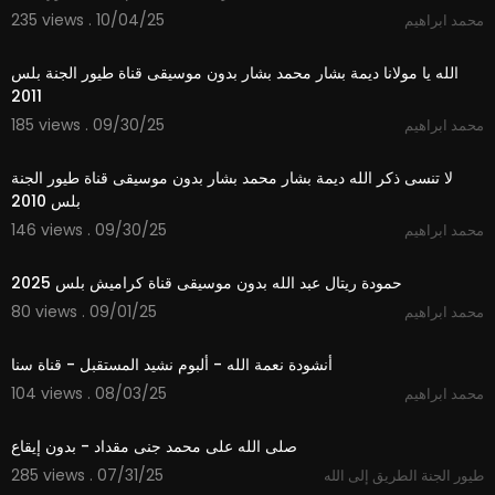
235 views . 10/04/25
محمد ابراهيم
3:51
الله يا مولانا ديمة بشار محمد بشار بدون موسيقى قناة طيور الجنة بلس
2011
185 views . 09/30/25
محمد ابراهيم
4:32
لا تنسى ذكر الله ديمة بشار محمد بشار بدون موسيقى قناة طيور الجنة
بلس 2010
146 views . 09/30/25
محمد ابراهيم
2:59
حمودة ريتال عبد الله بدون موسيقى قناة كراميش بلس 2025
80 views . 09/01/25
محمد ابراهيم
5:44
أنشودة نعمة الله - ألبوم نشيد المستقبل - قناة سنا
104 views . 08/03/25
محمد ابراهيم
2:41
صلى الله على محمد جنى مقداد - بدون إيقاع
285 views . 07/31/25
طيور الجنة الطريق إلى الله
3:45