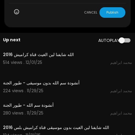
CANCEL
Publish
Up next
AUTOPLAY
3:53
الله شايفنا لين الغيث قناة كراميش 2016
514 views . 12/01/25
محمد ابراهيم
1:06
أنشودة سم الله بدون موسيقى - طيور الجنة
224 views . 11/29/25
محمد ابراهيم
1:06
أنشودة سم الله - طيور الجنة
280 views . 11/29/25
محمد ابراهيم
3:53
الله شايفنا لين الغيث بدون موسيقى قناة كراميش بلس 2016