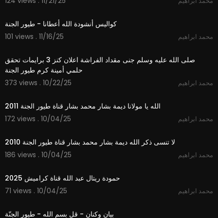
124 views . 11/21/25
محمد ابراهيم
3:12
كواليس أنشودة الله أعطانا - طيور الجنة
101 views . 11/16/25
محمد ابراهيم
7:48
صلى الله عليه وسلم جنى مقداد الفراشة اعلان كنز 3 برايمات تحقق
حلمي أمينة كرم طيور الجنة
373 views . 10/22/25
محمد ابراهيم
3:48
الله يا مولانا ديمة بشار محمد بشار قناة طيور الجنة 2011
172 views . 10/04/25
محمد ابراهيم
4:33
لا تنسى ذكر الله ديمة بشار محمد بشار قناة طيور الجنة 2010
186 views . 10/04/25
محمد ابراهيم
2:59
حمودة ريتال عبد الله قناة كراميش 2025
71 views . 10/04/25
محمد ابراهيم
1:01
بيان وكنان - قل بسم الله - طيور الجنّة