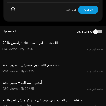
CANCEL
Publish
Up next
AUTOPLAY
3:53
الله شايفنا لين الغيث قناة كراميش 2016
514 views . 12/01/25
محمد ابراهيم
1:06
أنشودة سم الله بدون موسيقى - طيور الجنة
224 views . 11/29/25
محمد ابراهيم
1:06
أنشودة سم الله - طيور الجنة
280 views . 11/29/25
محمد ابراهيم
3:53
الله شايفنا لين الغيث بدون موسيقى قناة كراميش بلس 2016