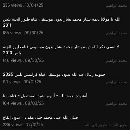
235 views . 10/04/25
محمد ابراهيم
3:51
الله يا مولانا ديمة بشار محمد بشار بدون موسيقى قناة طيور الجنة بلس
2011
185 views . 09/30/25
محمد ابراهيم
4:32
لا تنسى ذكر الله ديمة بشار محمد بشار بدون موسيقى قناة طيور الجنة
بلس 2010
146 views . 09/30/25
محمد ابراهيم
2:59
حمودة ريتال عبد الله بدون موسيقى قناة كراميش بلس 2025
80 views . 09/01/25
محمد ابراهيم
5:44
أنشودة نعمة الله - ألبوم نشيد المستقبل - قناة سنا
104 views . 08/03/25
محمد ابراهيم
2:41
صلى الله على محمد جنى مقداد - بدون إيقاع
285 views . 07/31/25
طيور الجنة الطريق إلى الله
3:45