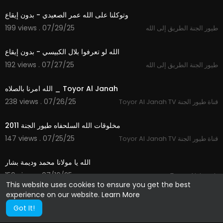
وتوكلنا على الله عمر الصعيدي - بدون إيقاع
199 views . 07/29/25
طيور الجنة الطريق إلى الله
3:32
الله لو تعرفوا بلال الكبيسي - بدون إيقاع
192 views . 07/27/25
طيور الجنة الطريق إلى الله
4:31
الله امرنا بالصلاه _ Toyor Al Janah
238 views . 07/26/25
Toyor Al Janah TV قناة طيور الجنة
8:06
مخلوقات الله السلحفاه طيور الجنة 2011
147 views . 07/25/25
Toyor Al Janah TV قناة طيور الجنة
3:40
الله يا مولانا محمد وديمة بشار
159 views . 07/16/25
Toyor Al Janah
This website uses cookies to ensure you get the best
experience on our website.
Learn More
Got It!