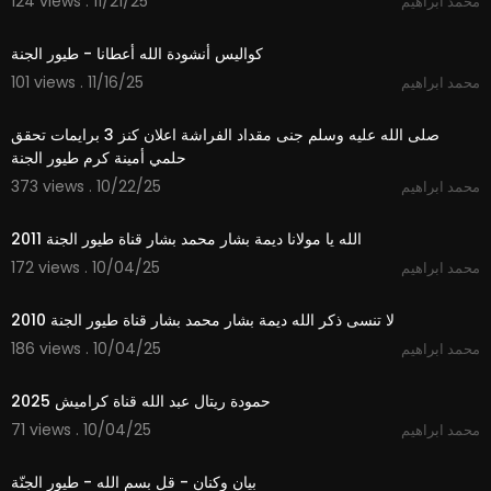
124 views . 11/21/25
محمد ابراهيم
3:12
كواليس أنشودة الله أعطانا - طيور الجنة
101 views . 11/16/25
محمد ابراهيم
7:48
صلى الله عليه وسلم جنى مقداد الفراشة اعلان كنز 3 برايمات تحقق
حلمي أمينة كرم طيور الجنة
373 views . 10/22/25
محمد ابراهيم
3:48
الله يا مولانا ديمة بشار محمد بشار قناة طيور الجنة 2011
172 views . 10/04/25
محمد ابراهيم
4:33
لا تنسى ذكر الله ديمة بشار محمد بشار قناة طيور الجنة 2010
186 views . 10/04/25
محمد ابراهيم
2:59
حمودة ريتال عبد الله قناة كراميش 2025
71 views . 10/04/25
محمد ابراهيم
1:01
بيان وكنان - قل بسم الله - طيور الجنّة