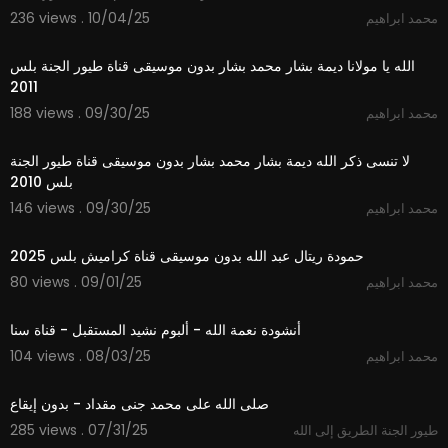
236 views . 10/04/25
محمد ابراهيم
3:51
الله يا مولانا ديمة بشار محمد بشار بدون موسيقى قناة طيور الجنة بلس
2011
188 views . 09/30/25
محمد ابراهيم
4:32
لا تنسى ذكر الله ديمة بشار محمد بشار بدون موسيقى قناة طيور الجنة
بلس 2010
146 views . 09/30/25
محمد ابراهيم
2:59
حمودة ريتال عبد الله بدون موسيقى قناة كراميش بلس 2025
80 views . 09/01/25
محمد ابراهيم
5:44
أنشودة نعمة الله - ألبوم نشيد المستقبل - قناة سنا
104 views . 08/03/25
محمد ابراهيم
2:41
صلى الله على محمد جنى مقداد - بدون إيقاع
285 views . 07/31/25
طيور الجنة الطريق إلى الله
3:45