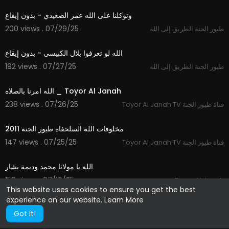
وتوكلنا على الله عمر الصعيدي - بدون إيقاع
200 views . 07/29/25
طيور الجنة الطريق إلى الله
3:32
الله لو تعرفوا بلال الكبيسي - بدون إيقاع
192 views . 07/27/25
طيور الجنة الطريق إلى الله
4:31
الله امرنا بالصلاه _ Toyor Al Janah
238 views . 07/26/25
Toyor Al Janah TV قناة طيور الجنة
8:06
مخلوقات الله السلحفاه طيور الجنة 2011
147 views . 07/25/25
Toyor Al Janah TV قناة طيور الجنة
3:40
الله يا مولانا محمد وديمة بشار
159 views . 07/16/25
Toyor Al Janah
This website uses cookies to ensure you get the best
experience on our website.
Learn More
Got It!