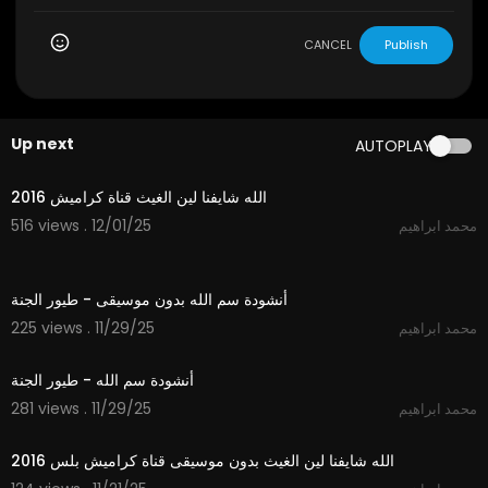
CANCEL
Publish
Up next
AUTOPLAY
3:53
الله شايفنا لين الغيث قناة كراميش 2016
516 views . 12/01/25
محمد ابراهيم
1:06
أنشودة سم الله بدون موسيقى - طيور الجنة
225 views . 11/29/25
محمد ابراهيم
1:06
أنشودة سم الله - طيور الجنة
281 views . 11/29/25
محمد ابراهيم
3:53
الله شايفنا لين الغيث بدون موسيقى قناة كراميش بلس 2016