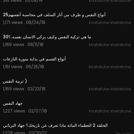
316 views . 01/08/19
khafafiche khefafiche
10:51
25أنواع النفس و طرف من آثار السلف في محاسبة أنفسهم
1,171 views . 08/04/18
khafafiche khefafiche
12:28
30ما هي تزكية النفس وكيف يزكي الانسان نفسه..؟
1,169 views . 08/11/18
khafafiche khefafiche
01:00
أنواع القسم في بداية سورة النازعات
1,151 views . 06/25/18
khafafiche khefafiche
05:02
تربية النفس )
1,169 views . 03/23/18
khafafiche khefafiche
29:35
جهاد النفس
1,227 views . 02/07/18
khafafiche khefafiche
11:15
الحلقة 2 العظماء المائة ماذا تعرف عن تاريخك؟ جهاد الترباني
1,278 views . 02/20/17
محمد نجا