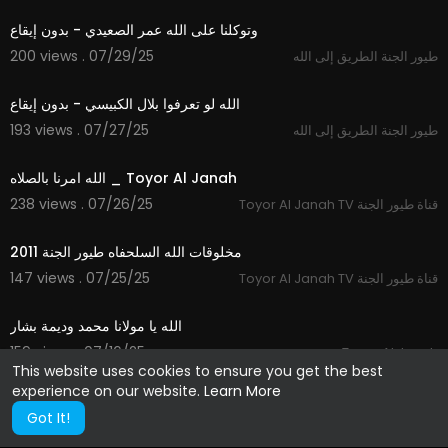
وتوكلنا على الله عمر الصعيدي - بدون إيقاع
200 views . 07/29/25
طيور الجنة الطريق إلى الله
3:32
الله لو تعرفوا بلال الكبيسي - بدون إيقاع
193 views . 07/27/25
طيور الجنة الطريق إلى الله
4:31
الله امرنا بالصلاه _ Toyor Al Janah
238 views . 07/26/25
Toyor Al Janah TV قناة طيور الجنة
8:06
مخلوقات الله السلحفاه طيور الجنة 2011
147 views . 07/25/25
Toyor Al Janah TV قناة طيور الجنة
3:40
الله يا مولانا محمد وديمة بشار
159 views . 07/16/25
Toyor Al Janah
This website uses cookies to ensure you get the best
experience on our website.
Learn More
Got It!