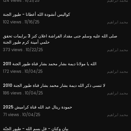
124 views . 11/21/25
محمد ابراهيم
3:12
كواليس أنشودة الله أعطانا - طيور الجنة
102 views . 11/16/25
محمد ابراهيم
7:48
صلى الله عليه وسلم جنى مقداد الفراشة اعلان كنز 3 برايمات تحقق
حلمي أمينة كرم طيور الجنة
373 views . 10/22/25
محمد ابراهيم
3:48
الله يا مولانا ديمة بشار محمد بشار قناة طيور الجنة 2011
172 views . 10/04/25
محمد ابراهيم
4:33
لا تنسى ذكر الله ديمة بشار محمد بشار قناة طيور الجنة 2010
186 views . 10/04/25
محمد ابراهيم
2:59
حمودة ريتال عبد الله قناة كراميش 2025
71 views . 10/04/25
محمد ابراهيم
1:01
بيان وكنان - قل بسم الله - طيور الجنّة