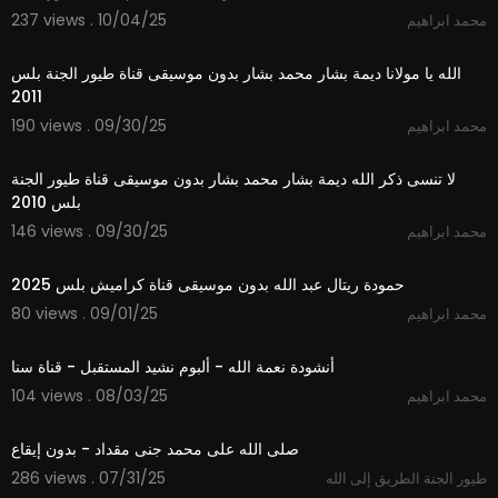
237 views . 10/04/25
محمد ابراهيم
3:51
الله يا مولانا ديمة بشار محمد بشار بدون موسيقى قناة طيور الجنة بلس
2011
190 views . 09/30/25
محمد ابراهيم
4:32
لا تنسى ذكر الله ديمة بشار محمد بشار بدون موسيقى قناة طيور الجنة
بلس 2010
146 views . 09/30/25
محمد ابراهيم
2:59
حمودة ريتال عبد الله بدون موسيقى قناة كراميش بلس 2025
80 views . 09/01/25
محمد ابراهيم
5:44
أنشودة نعمة الله - ألبوم نشيد المستقبل - قناة سنا
104 views . 08/03/25
محمد ابراهيم
2:41
صلى الله على محمد جنى مقداد - بدون إيقاع
286 views . 07/31/25
طيور الجنة الطريق إلى الله
3:45