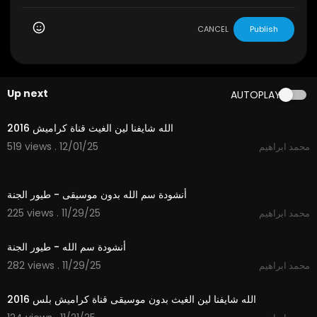
CANCEL
Publish
Up next
AUTOPLAY
3:53
الله شايفنا لين الغيث قناة كراميش 2016
519 views . 12/01/25
محمد ابراهيم
1:06
أنشودة سم الله بدون موسيقى - طيور الجنة
225 views . 11/29/25
محمد ابراهيم
1:06
أنشودة سم الله - طيور الجنة
282 views . 11/29/25
محمد ابراهيم
3:53
الله شايفنا لين الغيث بدون موسيقى قناة كراميش بلس 2016