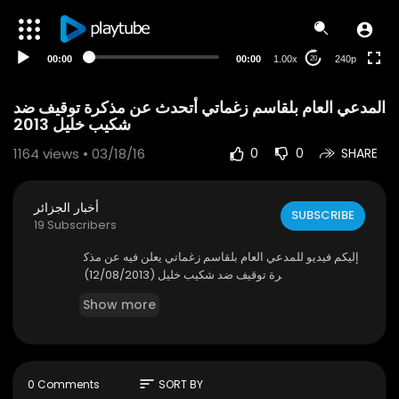
00:00
00:00
1.00x
240p
20
المدعي العام بلقاسم زغماتي أتحدث عن مذكرة توقيف ضد
شكيب خليل 2013
1164
views • 03/18/16
0
0
SHARE
أخبار الجزائر
SUBSCRIBE
19 Subscribers
إليكم فيديو للمدعي العام بلقاسم زغماتي يعلن فيه عن مذك
رة توقيف ضد شكيب خليل (12/08/2013)
Show more
sort
0 Comments
SORT BY