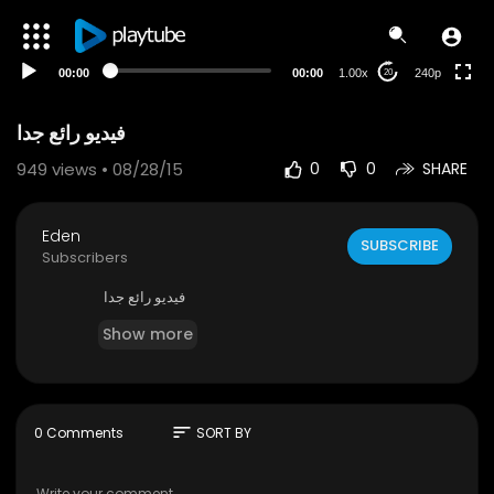
00:00
00:00
1.00x
240p
20
فيديو رائع جدا
949
views • 08/28/15
0
0
SHARE
Eden
SUBSCRIBE
Subscribers
فيديو رائع جدا
Show more
sort
0 Comments
SORT BY