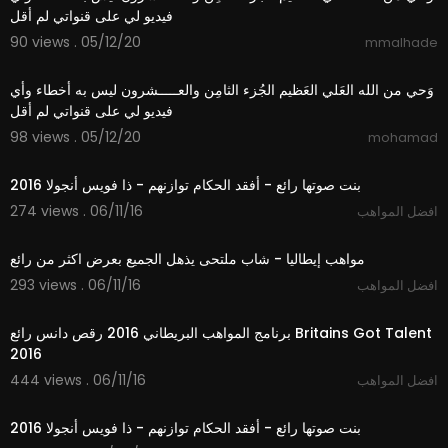
فيديو لي على قنواتي لم أقل
90 views . 05/12/20
mmalhade
8:44
وَحي من الله العَلي العَظيم الجُزء الثامِن والعـــــشرون ليس به أخطاء وأي
فيديو لي على قنواتي لم أقل
98 views . 05/12/20
mohamad
02:29
بنت صوتها رائع - أفقد الحكام توازنهم - ذا فويس أنجولا 2016
274 views . 06/11/16
افضل المواهب
02:06
مواهب إيطاليا - شاب ملتحى يذهل الجميع بعرض اكثر من رائع
293 views . 06/11/16
افضل المواهب
06:45
برنامج المواهب البريطاني 2016 رقص دانس رائع Britains Got Talent
2016
444 views . 06/11/16
افضل المواهب
02:29
بنت صوتها رائع - أفقد الحكام توازنهم - ذا فويس أنجولا 2016