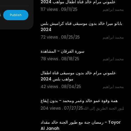
علموني مرام خالد قناة اطفال مواهب 2024
117 views . 09/11/25
محمد ابراهيم
2:42
L
Publish
باباتو ميرا خالد بدون موسيقى قناة كراميش بلس
2024
72 views . 08/25/25
محمد ابراهيم
2:18
سورة الفرقان - المشاهدة
78 views . 08/18/25
محمد ابراهيم
3:11
علموني مرام خالد بدون موسيقى قناة اطفال
مواهب بلس 2024
42 views . 08/04/25
محمد ابراهيم
3:34
همة وقوة عمو خالد وعمر ومحمد - بدون إيقاع
204 views . 07/27/25
طيور الجنة الطريق إلى الله
0:48
رمضان جنة مع طيور الجنة خالد مقداد - Toyor
Al Janah