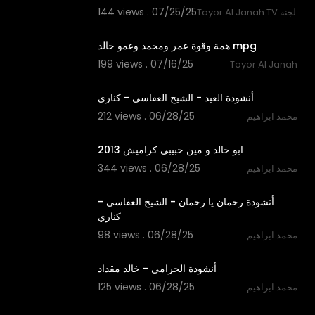
144 views . 07/25/25
Toyo قناة طيور الجنة
3:28
همة وقوة عمر ومحمد وعمو خالد mpg
199 views . 07/16/25
Toyor Al Janah
3:57
أنشودة العيد - الشيخ العفاسي - كناري
212 views . 06/28/25
محمد ابراهيم
9:07
ابو خالد و مين حبيبي كراميش 2013
344 views . 06/28/25
محمد ابراهيم
4:35
أنشودة رحمان يا رحمان - الشيخ العفاسي -
كناري
98 views . 06/28/25
محمد ابراهيم
2:57
أنشودة الحرامي - خالد مقداد
125 views . 06/28/25
محمد ابراهيم
1:09