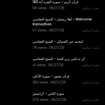
قرآن كريم - سورة البقرة آية 183
99 views . 06/27/25
محمد ابراهيم
4:04
أهلا رمضان - الشيخ العفاسي - Welcome
Ramadhan
57 views . 06/27/25
محمد ابراهيم
3:55
لمحمد خير الشمائل - الشيخ العفاسي
78 views . 06/27/25
محمد ابراهيم
5:37
أن تدخلني ربي الجنة - الشيخ العفاسي
41 views . 06/27/25
محمد ابراهيم
1:51
قرآن مصور - سورة الأعلى
252 views . 06/27/25
محمد ابراهيم
0:52
سورة الناس - كراميش
370 views . 06/27/25
محمد ابراهيم