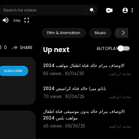
240p
Film & Animation
Music
Pets & A
0
SHARE
Up next
AUTOPLAY
3:05
الاوصاف مرام خالد قناة اطفال مواهب 2024
SUBSCRIBE
65 views . 10/04/25
محمد ابراهيم
2:42
باباتو ميرا خالد قناة كراميش 2024
70 views . 10/04/25
محمد ابراهيم
3:05
الاوصاف مرام خالد بدون موسيقى قناة اطفال
مواهب بلس 2024
45 views . 09/30/25
محمد ابراهيم
3:11