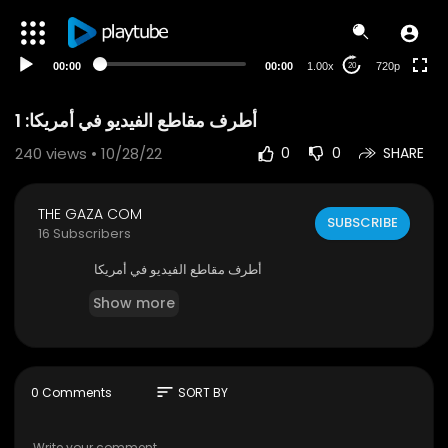
360p
240p
00:00
00:00
1.00x
720p
20
auto
أطرف مقاطع الفيديو في أمريكا: 1
240
views • 10/28/22
0
0
SHARE
THE GAZA COM
SUBSCRIBE
16 Subscribers
⁣أطرف مقاطع الفيديو في أمريكا
Show more
sort
0 Comments
SORT BY