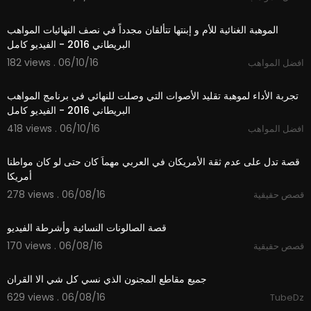
05:45
الموهبة الغنائية للأم و إبنتها تتألقان مجدداً في نصف النهائيات المواهب
البريطاني 2016 - الفيديو كامل
182 views . 06/10/16
افضل المواهب
04:43
تجربة الأداء لموهبة تقليد الأصوات التي وصلت للنهائي في برنامج المواهب
البريطاني 2016 - الفيديو كامل
418 views . 06/10/16
افضل المواهب
01:12
قصة تدل على عدم ثقة الأمريكان في العربي مهماَ كان حتى لو كان مواطنا
أمريكا
278 views . 06/08/16
قصص حقيقية
03:21
قصة الصالونات النسائية وأشرطة الفيديو
170 views . 06/08/16
قصص حقيقية
05:59
جميع مقاطع المجنون الذي نسي كل شي الا القران
629 views . 06/08/16
TubeDz
05:52