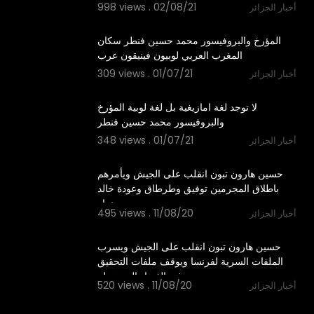
998 views . 02/08/21
أخبار الجزائر
5:53
⁣⁣المؤرخ والبروفيسور محمد حسين فنطر سكان
المغرب العربي لوبيون فينيقون عرب
309 views . 01/07/21
أخبار الجزائر
2:54
لا توجد لغة امازيغية بل لغة لوبية ⁣المؤرخ
والبروفيسور محمد حسين فنطر
348 views . 01/07/21
أخبار الجزائر
2:46
⁣حسين هارون تبون انقلب على الجيش ويأمرهم
باطلاق المجرمين توفيق وطرطاق وعودة خالد
نزار
495 views . 11/08/20
أخبار الجزائر
12:41
حسين هارون تبون انقلب على الجيش ويسرب
الملفات السرية لفرنسا ويوقف ملفات التحقيق
في الفساد التي تصله
520 views . 11/08/20
أخبار الجزائر
10:56