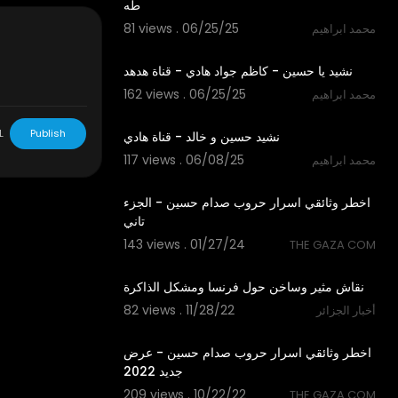
طه
81 views . 06/25/25
محمد ابراهيم
5:12
نشيد يا حسين - كاظم جواد هادي - قناة هدهد
162 views . 06/25/25
محمد ابراهيم
5:33
L
Publish
نشيد حسين و خالد - قناة هادي
117 views . 06/08/25
محمد ابراهيم
32:18
اخطر وثائقي اسرار حروب صدام حسين - الجزء
تاني
143 views . 01/27/24
THE GAZA COM
49:22
نقاش مثير وساخن حول فرنسا ومشكل الذاكرة
82 views . 11/28/22
أخبار الجزائر
23:27
اخطر وثائقي اسرار حروب صدام حسين - عرض
جديد 2022
209 views . 10/22/22
THE GAZA COM