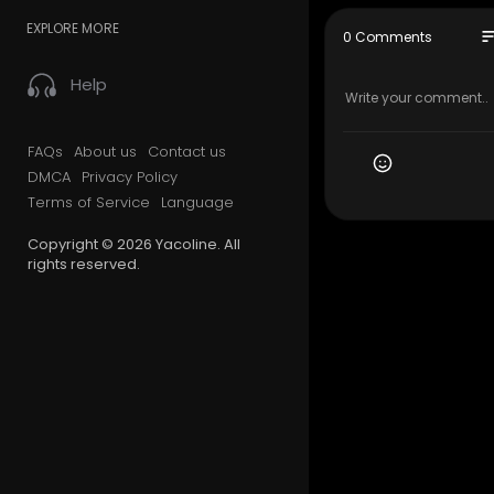
EXPLORE MORE
so
0 Comments
Help
FAQs
About us
Contact us
DMCA
Privacy Policy
Terms of Service
Language
Copyright © 2026 Yacoline. All
rights reserved.