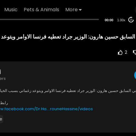
Music
Pets & Animals
More
00:00
1.00x
20
السابق حسين هارون: الوزير جراد تعطيه فرنسا الاوامر ويتوعد 
2
أ
ers
تي السابق حسين هارون: الوزير جراد تعطيه فرنسا الاوامر ويتوعد زغماتي بسبب الخيان
رابط 
ww.facebook.com/Dr.Ha....rouneHassine/videos/
e