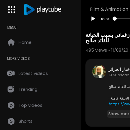
Film & Animation
00:00
MENU
زغماتي بسبب الخيانة
للقائد صالح
Home
495
views • 11/08/20
MORE VIDEOS
خبار الجزائر
Latest videos
19 Subscrib
ة للقائد صالح
Trending
الحلقة كاملة :
https://w
Top videos
Show mor
Shorts