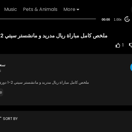
Music
Pets & Animals
More
00:00
1.00x
20
ملخص كامل مباراة ريال مدريد و مانشستر سيتي 2-1 دوري أبطال أوروبا
1
سعو
s
ملخص كامل مباراة ريال مدريد و مانشستر سيتي 2-1 دوري أبطال أوروبا
e
rt
SORT BY