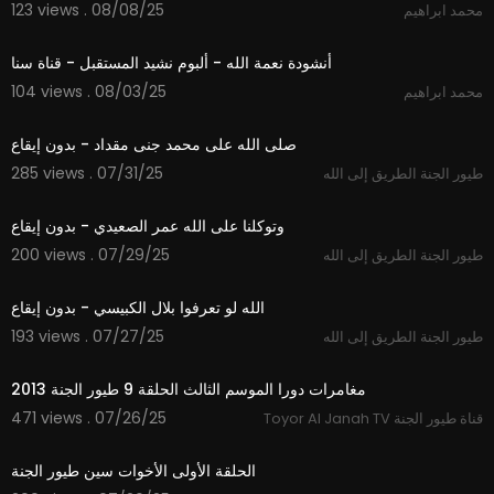
123 views . 08/08/25
محمد ابراهيم
5:44
أنشودة نعمة الله - ألبوم نشيد المستقبل - قناة سنا
104 views . 08/03/25
محمد ابراهيم
2:41
صلى الله على محمد جنى مقداد - بدون إيقاع
285 views . 07/31/25
طيور الجنة الطريق إلى الله
3:45
وتوكلنا على الله عمر الصعيدي - بدون إيقاع
200 views . 07/29/25
طيور الجنة الطريق إلى الله
3:32
الله لو تعرفوا بلال الكبيسي - بدون إيقاع
193 views . 07/27/25
طيور الجنة الطريق إلى الله
24:10
مغامرات دورا الموسم الثالث الحلقة 9 طيور الجنة 2013
471 views . 07/26/25
Toyor Al Janah TV قناة طيور الجنة
7:21
الحلقة الأولى الأخوات سين طيور الجنة