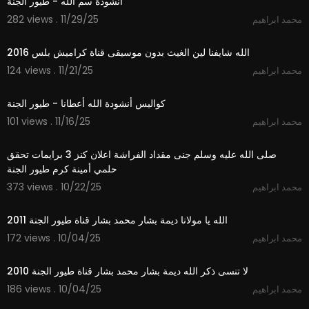
أنشودة سم الله - طيور الجنة
282 views . 11/29/25
محمد ابراهيم
3:53
الله شايفنا لين الغيث بدون موسيقى قناة كراميش بلس 2016
124 views . 11/21/25
محمد ابراهيم
3:12
كواليس أنشودة الله أعطانا - طيور الجنة
101 views . 11/16/25
محمد ابراهيم
7:48
صلى الله عليه وسلم جنى مقداد الفراشة اعلان كنز 3 برايمات تحقق
حلمي أمينة كرم طيور الجنة
373 views . 10/22/25
محمد ابراهيم
3:48
الله يا مولانا ديمة بشار محمد بشار قناة طيور الجنة 2011
172 views . 10/04/25
محمد ابراهيم
4:33
لا تنسى ذكر الله ديمة بشار محمد بشار قناة طيور الجنة 2010
186 views . 10/04/25
محمد ابراهيم
2:59