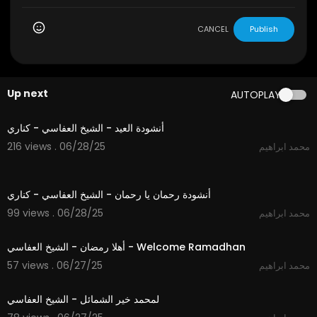
CANCEL
Publish
Up next
AUTOPLAY
3:57
أنشودة العيد - الشيخ العفاسي - كناري
216 views . 06/28/25
محمد ابراهيم
4:35
أنشودة رحمان يا رحمان - الشيخ العفاسي - كناري
99 views . 06/28/25
محمد ابراهيم
4:04
أهلا رمضان - الشيخ العفاسي - Welcome Ramadhan
57 views . 06/27/25
محمد ابراهيم
3:55
لمحمد خير الشمائل - الشيخ العفاسي