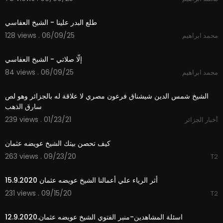
7:18
طلع البدر علينا - الشيخ العفاسي
128 views . 06/09/25
محمد ابراهيم
2:32
إلّا صلاتي - الشيخ العفاسي
84 views . 06/09/25
محمد ابراهيم
2:50
الشيخ شمس الدين شيشناق فرعون مصري لا علاقة له بالجزائر وهو لص
سارق الذهب
239 views . 01/23/21
أخبار الجزائر
39:49
كيف تحصن بيتك الشيخ عويضه عثمان
263 views . 09/23/20
T2
42:24
أثر الرياء علي أعمالنا الشيخ عويضه عثمان 15.9.2020
231 views . 09/15/20
T2
23:20
اسئلة المشاهدين-منبر الفتوي الشيخ عويضه عثمان.12.9.2020