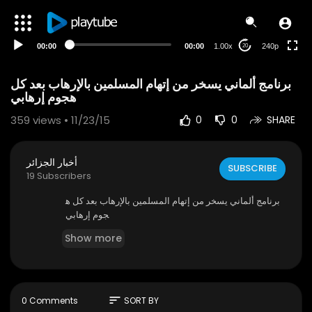
00:00
00:00
1.00x
240p
20
برنامج ألماني يسخر من إتهام المسلمين بالإرهاب بعد كل
هجوم إرهابي
359
views • 11/23/15
0
0
SHARE
أخبار الجزائر
SUBSCRIBE
19 Subscribers
برنامج ألماني يسخر من إتهام المسلمين بالإرهاب بعد كل ه
جوم إرهابي
Show more
sort
0 Comments
SORT BY