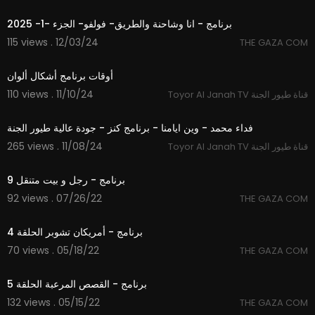
10:04
برنامج - انا وشاحنة والطريق- فولفو- الجزء -1- 2025
115 views . 12/03/24
THE GAZA COM
0:45
أوقات برنامج أشكال ألوان
110 views . 11/10/24
Toyor Al Janah TV قناة طيور الجنة
2:44
فداء محمد - وين ايامنا - برنامج كنز - جودة عالية طيور الجنة
265 views . 11/08/24
Toyor Al Janah TV قناة طيور الجنة
20:29
برنامج - رجل و بيت متنقل 9
92 views . 07/26/22
THE GAZA COM
44:20
برنامج - أمريكان تشوبر الحلقة 4
70 views . 05/18/22
THE GAZA COM
32:29
برنامج - القصص المرعبة الحلقة 5
132 views . 05/15/22
THE GAZA COM
24:09