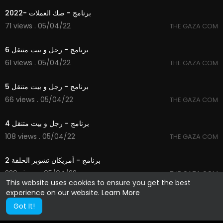
برنامج - صك العملات -2022
71 views . 05/04/22
THE GAZA COM
20:47
برنامج - رجل و بيت متنقل 6
61 views . 05/04/22
THE GAZA COM
26:29
برنامج - رجل و بيت متنقل 5
66 views . 05/04/22
THE GAZA COM
27:17
برنامج - رجل و بيت متنقل 4
108 views . 05/04/22
THE GAZA COM
44:19
برنامج - أمريكان تشوبر الحلقة 2
229 views . 05/04/22
THE GAZA COM
This website uses cookies to ensure you get the best
experience on our website.
Learn More
Got It!