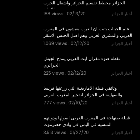
الجزائر مخطط تقسيم الجزائر واشعال الحرب
الاهلية
188 views . 02/13/20
أخبار الجزائر
1:43
علم الجينات يثبت ان العرب يعيشون في المغرب
العربي والمشرق العربي وهم اصل الجنس الاشقر
1,069 views . 02/12/20
أخبار الجزائر
1:25
نقطة ضوء مقران ايت العربي يمدح الجيش
الجزائري
225 views . 02/12/20
أخبار الجزائر
1:06:07
وثائقي قنبلة الامازيغية التي زرعتها فرنسا
والصهاينة في الجزائر لتفجير المغرب العربي
777 views . 02/10/20
أخبار الجزائر
26:03
قبيلة صنهاجة في المغرب العربي اصولها ودولتهم
المنسية في اليمن في وادي حضرموت
3,513 views . 01/27/20
أخبار الجزائر
4:59