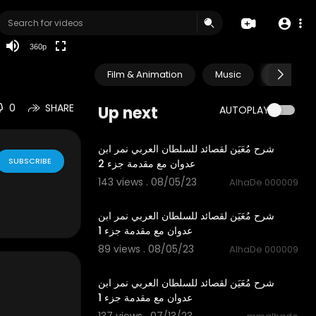
auto
360p
Film & Animation
Music
Pets & A
0
SHARE
Up next
AUTOPLAY
16:12
شرح مُعَيَن لقصائد للسلطان العربي نمر ابن
SUBSCRIBE
عدوان مع مقدمة جزء 2
143 views . 08/05/23
AlhaDe 000009
6:58
شرح مُعَيَن لقصائد للسلطان العربي نمر ابن
عدوان مع مقدمة جزء 1
89 views . 08/05/23
AlhaDe 000009
6:58
شرح مُعَيَن لقصائد للسلطان العربي نمر ابن
عدوان مع مقدمة جزء 1