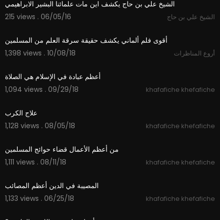
الشيخ علي بن حاج يكشف اين مات علمائنا البشير الابراهيمي
215 views . 06/05/16
الشيخ علي بن حاج
15:13
أقوى فلم ألماني يكشف حقيقة سرقة العلم من المسلمين
1,398 views . 10/08/18
أروع المناظرات
02:14
أعظم عبادة في الإسلام هي الصلاة
1,094 views . 09/29/18
khafafiche khefafiche
09:34
علاج الكرب
1,128 views . 08/05/18
khafafiche khefafiche
08:52
من أعظم الأعمال قضاء حوائج المسلمين
1,111 views . 08/11/18
khafafiche khefafiche
01:48
المصيبة في الدين أعظم المصائب
1,133 views . 06/25/18
khafafiche khefafiche
03:59