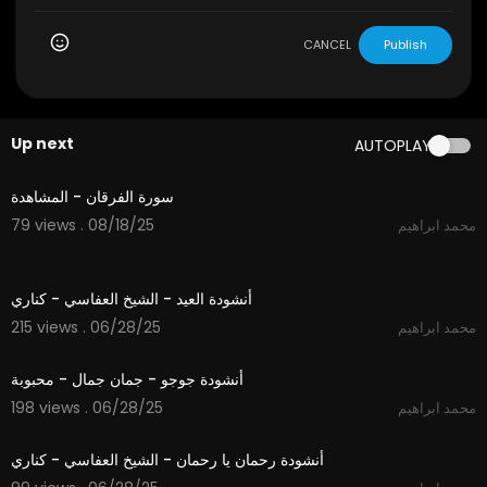
CANCEL
Publish
Up next
AUTOPLAY
2:18
سورة الفرقان - المشاهدة
79 views . 08/18/25
محمد ابراهيم
3:57
أنشودة العيد - الشيخ العفاسي - كناري
215 views . 06/28/25
محمد ابراهيم
3:54
أنشودة جوجو - جمان جمال - محبوبة
198 views . 06/28/25
محمد ابراهيم
4:35
أنشودة رحمان يا رحمان - الشيخ العفاسي - كناري