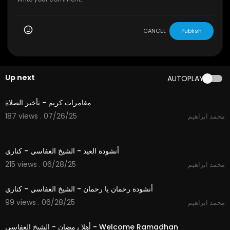
CANCEL
Publish
Up next
AUTOPLAY
1:22
مغامرات كريم - تأخير الصلاة
187 views . 07/26/25
محمد ابراهيم
3:57
أنشودة العيد - الشيخ العفاسي - كناري
215 views . 06/28/25
محمد ابراهيم
4:35
أنشودة رحمان يا رحمان - الشيخ العفاسي - كناري
99 views . 06/28/25
محمد ابراهيم
4:04
أهلا رمضان - الشيخ العفاسي - Welcome Ramadhan