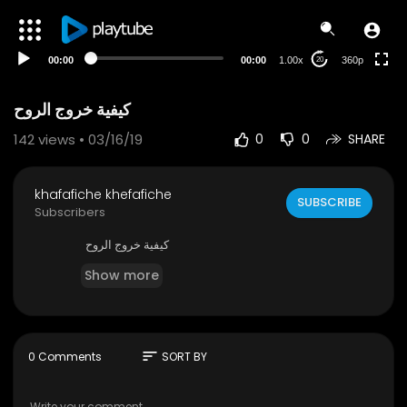
auto
00:00
00:00
1.00x
360p
20
كيفية خروج الروح
142
views • 03/16/19
0
0
SHARE
khafafiche khefafiche
SUBSCRIBE
Subscribers
كيفية خروج الروح
Show more
sort
0 Comments
SORT BY