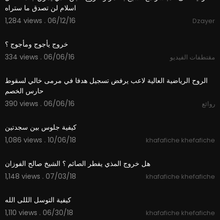
اسلام لن تصدق ما ستراه
1,284 views . 06/12/16
Dzayer
05:56
خروج يأجوج ومأجوج ؟
334 views . 06/06/16
مقتطفات الفيديو
01:21
الروح الرياضية العالية لاعب يرفض تسجيل هدفا في مرمى خالي لسقوط
حارس الخصم
390 views . 06/06/16
روائع
04:31
كيفية جلوس بين سجدتين
1,086 views . 10/06/18
khafafiche khefafiche
02:39
هل خروج المذي يفطر الصائم ؟ الشيخ صالح الفوزان
1,148 views . 07/03/18
khafafiche khefafiche
02:06
كيفية التوسل الللى الله
1,110 views . 06/30/18
khafafiche khefafiche
04:31