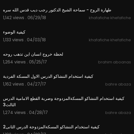
طهارة الروح - سماحة الشيخ الدكتور رجب ديب قدس الله سره
1,142 views . 06/29/18
khafafiche khefafiche
01:33
كيفية الوضوء
1,133 views . 04/03/18
khafafiche khefafiche
06:15
لحظة خروج انسان اين تذهب روحه
1,264 views . 05/25/17
brahim aboanas
01:27
كيفية استخدام الننشاكو الدرس الاول المسكة الفردية
1,162 views . 04/27/17
bahre abaza
02:15
كيفية استخدام الننشاكو المسكةالمزدوجة وضربة القطع الامامية الدرس
الثالث3
1,274 views . 04/28/17
bahre abaza
02:18
كيفية استخدام الننشاكو المسكةالمزدوجة الدرس الثانى2