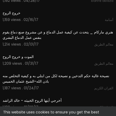
1,192 views . 04/28/17
bahre abaza
01:10
1,159 views . 02/16/17
أسامة
14:35
‫هنري ماركام _ يتحدث عن كيفية عمل الدماغ و عن مشروع صنع دماغ يقوم
1,214 views . 02/01/17
معالم الطريق
05:41
1,209 views . 01/31/17
معالم الطريق
02:08
‫نصيحة غالية ‫حكم التدخين و نصيحة لكل من ابتلي به و كيفية التخلص منه
1,187 views . 01/24/17
القران الكريم
05:19
1,186 views . 01/23/17
القران الكريم
This website uses cookies to ensure you get the best