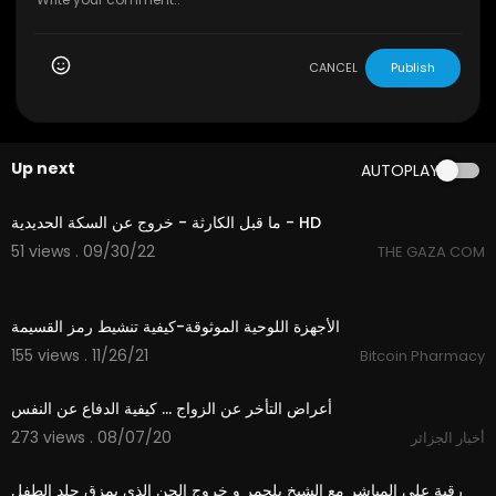
CANCEL
Publish
Up next
AUTOPLAY
45:54
⁣ما قبل الكارثة - خروج عن السكة الحديدية - HD
51 views . 09/30/22
THE GAZA COM
1:05
الأجهزة اللوحية الموثوقة-كيفية تنشيط رمز القسيمة
155 views . 11/26/21
Bitcoin Pharmacy
2:50
أعراض التأخر عن الزواج ... كيفية الدفاع عن النفس
273 views . 08/07/20
أخبار الجزائر
51:23
رقية على المباشر مع الشيخ بلحمر و خروج الجن الذي يمزق جلد الطفل