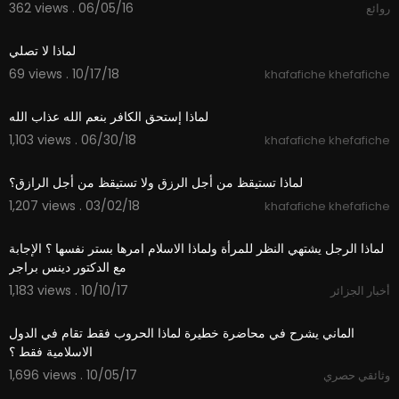
362 views . 06/05/16
روائع
01:56
لماذا لا تصلي
69 views . 10/17/18
khafafiche khefafiche
03:00
لماذا إستحق الكافر بنعم الله عذاب الله
1,103 views . 06/30/18
khafafiche khefafiche
04:53
لماذا تستيقظ من أجل الرزق ولا تستيقظ من أجل الرازق؟
1,207 views . 03/02/18
khafafiche khefafiche
04:51
لماذا الرجل يشتهي النظر للمرأة ولماذا الاسلام امرها بستر نفسها ؟ الإجابة
مع الدكتور دينس براجر
1,183 views . 10/10/17
أخبار الجزائر
04:54
الماني يشرح في محاضرة خطيرة لماذا الحروب فقط تقام في الدول
الاسلامية فقط ؟
1,696 views . 10/05/17
وثائقي حصري
05:05