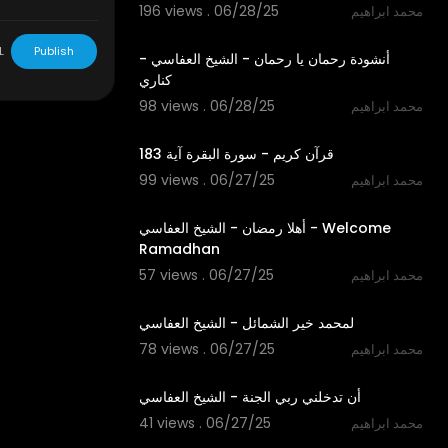
196 views . 06/28/25
محمد ابراهيم
4:35
L
Publish
أنشودة رحمان يا رحمان - الشيخ العفاسي -
كناري
98 views . 06/28/25
محمد ابراهيم
1:09
قرآن كريم - سورة البقرة آية 183
99 views . 06/27/25
محمد ابراهيم
4:04
أهلا رمضان - الشيخ العفاسي - Welcome
Ramadhan
57 views . 06/27/25
محمد ابراهيم
3:55
لمحمد خير الشمائل - الشيخ العفاسي
78 views . 06/27/25
محمد ابراهيم
5:37
أن تدخلني ربي الجنة - الشيخ العفاسي
41 views . 06/27/25
محمد ابراهيم
1:51