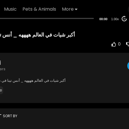
Music
Pets & Animals
More
00:00
1.00x
20
أكبر شيات في العالم ههههه _ أنس تي
0
أ
ers
أكبر شيات في العالم ههههه _ أنس تينا في د
e
rt
SORT BY