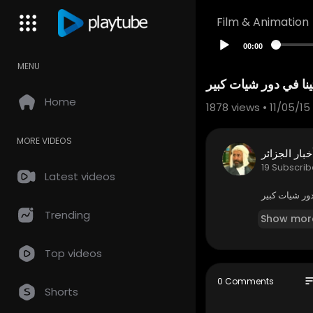
Film & Animation
00:00
MENU
نا في دور شيات كبير
Home
1878
views • 11/05/15
MORE VIDEOS
خبار الجزائر
19 Subscrib
Latest videos
ور شيات كبير
Trending
Show mor
Top videos
so
0 Comments
Shorts