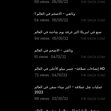
69 views . 05/05/22
THE GAZA COM
20:23
وثائقي - الاضخم في العالم 1
54 views . 05/05/22
THE GAZA COM
4:04
صنع في امريكا اكبر غرفة نوم شاحنة في العالم
94 views . 05/05/22
THE GAZA COM
20:23
وثائقي - الاضخم في العالم
61 views . 04/12/22
THE GAZA COM
46:23
إنشاءات عملاقة- جسر ميلو الأعلى في العالم HD
72 views . 04/10/22
THE GAZA COM
20:00
عمليات نقل عملاقة - اكبر ميناء سفن في العالم
2022
99 views . 03/30/22
THE GAZA COM
5:00
صنع في المانيا - اكبر سلاسل سفن في العالم