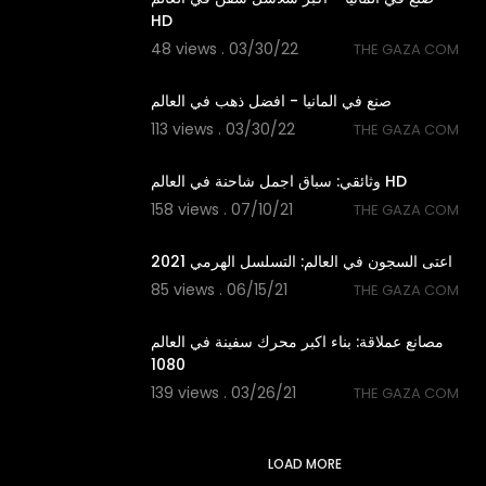
HD
48 views . 03/30/22
THE GAZA COM
10:00
صنع في المانيا - افضل ذهب في العالم
113 views . 03/30/22
THE GAZA COM
20:00
وثائقي: سباق اجمل شاحنة في العالم HD
158 views . 07/10/21
THE GAZA COM
20:00
اعتى السجون في العالم: التسلسل الهرمي 2021
85 views . 06/15/21
THE GAZA COM
16:36
مصانع عملاقة: بناء اكبر محرك سفينة في العالم
1080
139 views . 03/26/21
THE GAZA COM
LOAD MORE