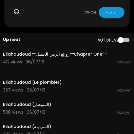
CANCEL
Publish
Up next
AUTOPLAY
05:36
Bilahoudoud °°روائع الزمن الجميل°°Chapter One°°
412 views . 06/07/16
Dzayer
05:43
Bilahoudoud (Le plombier)
367 views . 06/07/16
Dzayer
05:19
Bilahoudoud (السبيطار)
508 views . 06/07/16
Dzayer
05:29
Bilahoudoud (السردينة)